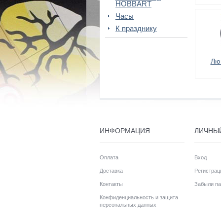
HOBBART
Часы
К празднику
Лю
ИНФОРМАЦИЯ
ЛИЧНЫ
Оплата
Вход
Доставка
Регистрац
Контакты
Забыли па
Конфиденциальность и защита
персональных данных