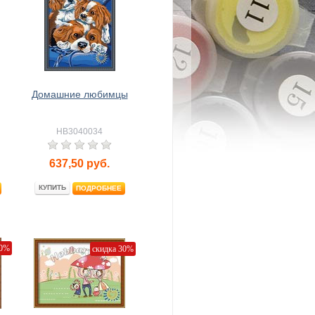
Домашние любимцы
HB3040034
637,50
руб.
КУПИТЬ
ПОДРОБНЕЕ
30%
скидка 30%