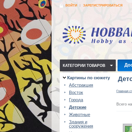
ВОЙТИ
ЗАРЕГИСТРИРОВАТЬСЯ
До
КАТЕГОРИИ ТОВАРОВ
Картины по сюжету
Дет
Абстракция
Главная с
Восток
Города
Всего на
Детские
Животные
Здания и
сооружения