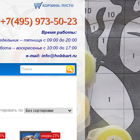
КОРЗИНА:
ПУСТО
+7(495) 973-50-23
Время работы:
едельник – пятница с 09:00 до 20:00
бота – воскресенье с 10:00 до 17:00
e-mail: info@hobbart.ru
Найти
тировать по
25%
скидка 25%