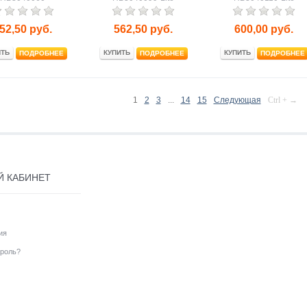
52,50
руб.
562,50
руб.
600,00
руб.
ИТЬ
КУПИТЬ
КУПИТЬ
ПОДРОБНЕЕ
ПОДРОБНЕЕ
ПОДРОБНЕЕ
1
2
3
...
14
15
Следующая
Ctrl + →
Й КАБИНЕТ
ия
роль?