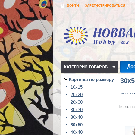
ВОЙТИ
ЗАРЕГИСТРИРОВАТЬСЯ
До
КАТЕГОРИИ ТОВАРОВ
Картины по размеру
30x5
10x15
Главная с
20x20
20x30
Всего на
30x30
30x40
30x50
40x40