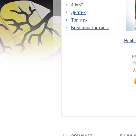
40x50
Диптих
Триптих
Большие картины
Hobba
HB
7