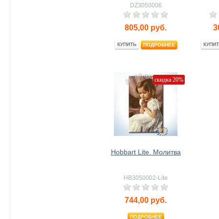
DZ3050006
805,00
руб.
3
КУПИТЬ
КУПИТ
ПОДРОБНЕЕ
скидка 20%
Hobbart Lite. Молитва
HB3050002-Lite
744,00
руб.
ПОДРОБНЕЕ