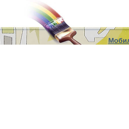
Мобил