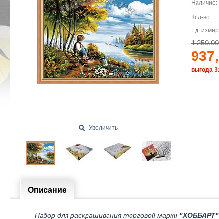
Наличие:
Кол-во:
Ед. измер
1 250,00
937,
выгода 3
Увеличить
Описание
Набор для раскрашивания торговой марки
"ХОББАРТ"