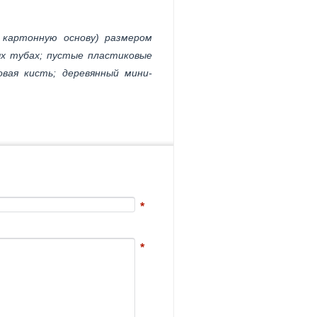
 картонную основу) размером
ых тубах; пустые пластиковые
овая кисть; деревянный мини-