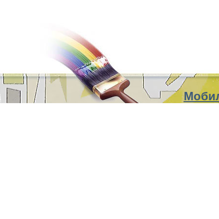
Мобил