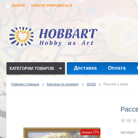
ВОЙТИ
ЗАРЕГИСТРИРОВАТЬСЯ
Доставка
Оплата
КАТЕГОРИИ ТОВАРОВ
Главная страница
Картины по размеру
40x50
Рассвет у моря
Рассв
скидка 25%
Артикул: