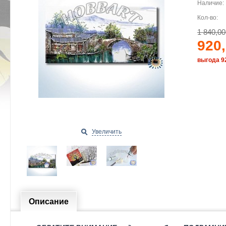
Наличие:
Кол-во:
1 840,00
920,
выгода 9
Увеличить
Описание