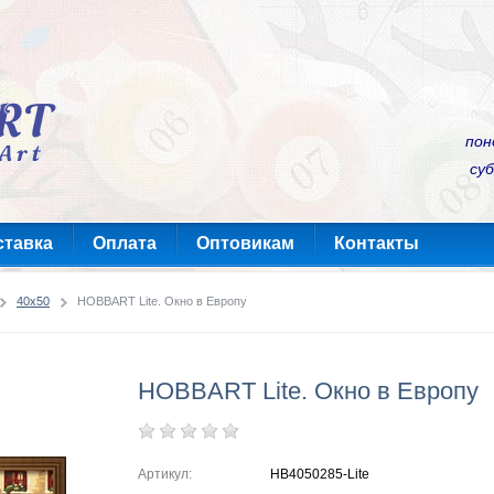
пон
суб
ставка
Оплата
Оптовикам
Контакты
40x50
HOBBART Lite. Окно в Европу
HOBBART Lite. Окно в Европу
Артикул:
HB4050285-Lite