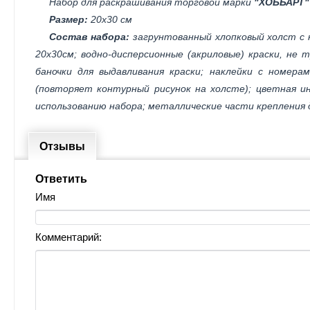
Набор для раскрашивания торговой марки
"ХОББАРТ"
Размер:
20х30 см
Состав набора:
загрунтованный хлопковый холст с 
20х30см; водно-дисперсионные (акриловые) краски, не
баночки для выдавливания краски; наклейки с номера
(повторяет контурный рисунок на холсте); цветная ин
использованию набора; металлические части крепления 
Отзывы
Ответить
Имя
Комментарий: