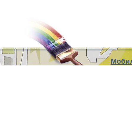
Мобил