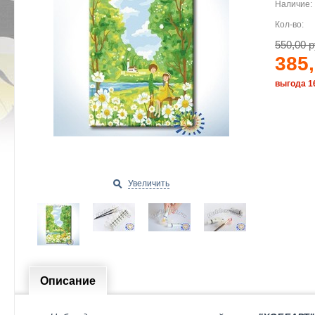
Наличие:
Кол-во:
550,00 р
385,
выгода 1
Увеличить
Описание