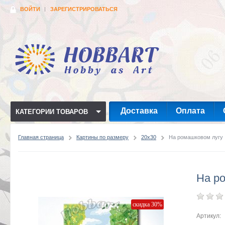
ВОЙТИ
ЗАРЕГИСТРИРОВАТЬСЯ
Доставка
Оплата
КАТЕГОРИИ ТОВАРОВ
Главная страница
Картины по размеру
20x30
На ромашковом лугу
На р
скидка 30%
Артикул: