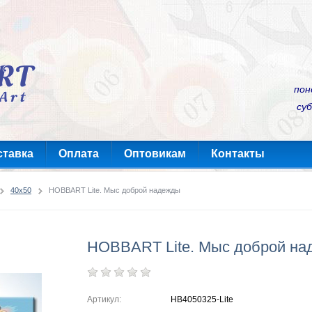
пон
суб
ставка
Оплата
Оптовикам
Контакты
40x50
HOBBART Lite. Мыс доброй надежды
HOBBART Lite. Мыс доброй н
Артикул:
HB4050325-Lite