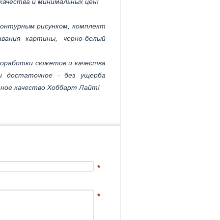
качества и минимальных цен!
онтурным рисунком, комплект
вания картины, черно-белый
проработки сюжетов и качества
и достаточное - без ущерба
ное качество Хоббарт Лайт!