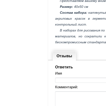
Представляем вашему вним
Размер:
40х50 см
Состав набора:
натянутый
акриловых красок в гермет
контрольный лист.
В наборах для рисования п
материалов, но сократили 
бескомпромиссным стандартам
Отзывы
Ответить
Имя
Комментарий: