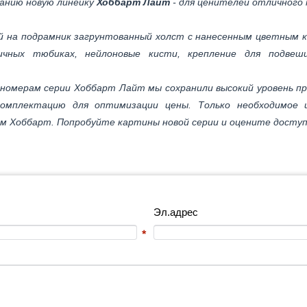
анию новую линейку
Хоббарт Лайт
- для ценителей отличного 
 на подрамник загрунтованный холст с нанесенным цветным к
ичных тюбиках, нейлоновые кисти, крепление для подвеши
о номерам серии Хоббарт Лайт мы сохранили высокий уровень 
комплектацию для оптимизации цены. Только необходимое 
 Хоббарт. Попробуйте картины новой серии и оцените доступ
Эл.адрес