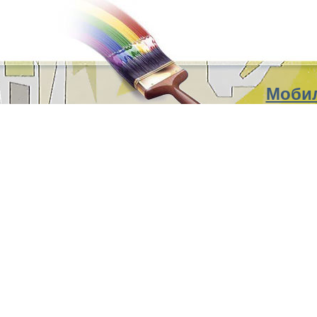
Мобил