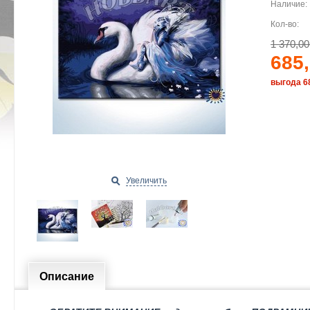
Наличие:
Кол-во:
1 370,00
685,
выгода 6
Увеличить
Описание