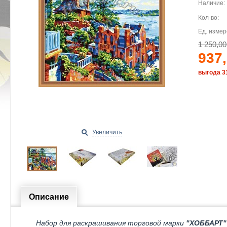
Наличие:
Кол-во:
Ед. измер
1 250,00
937,
выгода 3
Увеличить
Описание
Набор для раскрашивания торговой марки
"ХОББАРТ"