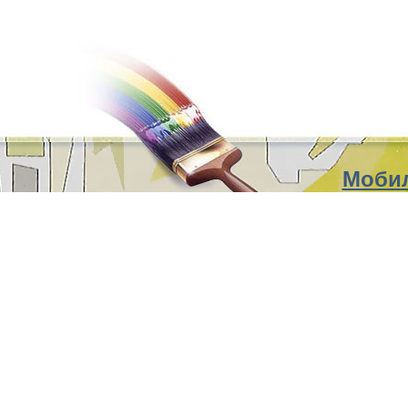
Мобил