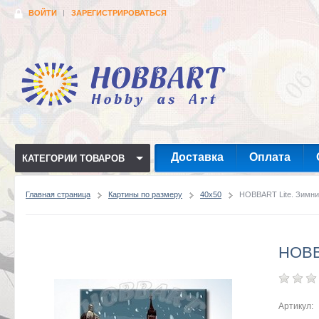
ВОЙТИ
ЗАРЕГИСТРИРОВАТЬСЯ
Доставка
Оплата
КАТЕГОРИИ ТОВАРОВ
Главная страница
Картины по размеру
40x50
HOBBART Lite. Зимни
HOBB
Артикул: