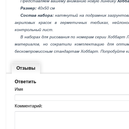
Представляем вашему вниманию новую линейку
Хобб
Размер:
40х50 см
Состав набора:
натянутый на подрамник загрунтов
акриловых красок в герметичных тюбиках, нейлоно
контрольный лист.
В наборах для рисования по номерам серии Хоббарт 
материалов, но сократили комплектацию для оптим
бескомпромиссным стандартам Хоббарт. Попробуйте ка
Отзывы
Ответить
Имя
Комментарий: