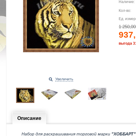
Наличие:
Кол-во:
Ед. измер
1 250,00
937,
выгода 3
Увеличить
Описание
Набор для раскрашивания торговой марки
"ХОББАРТ"