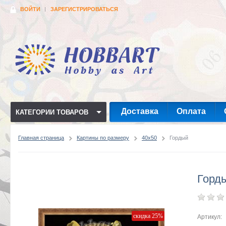
ВОЙТИ
ЗАРЕГИСТРИРОВАТЬСЯ
Доставка
Оплата
КАТЕГОРИИ ТОВАРОВ
Главная страница
Картины по размеру
40x50
Гордый
Горд
скидка 25%
Артикул: