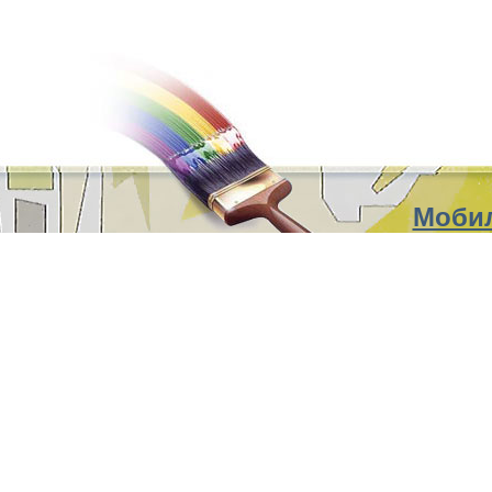
Мобил