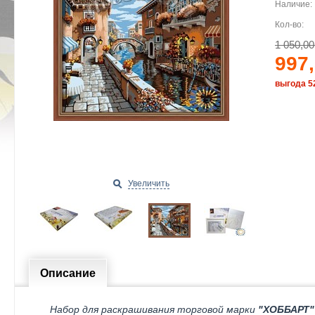
Наличие:
Кол-во:
1 050,00
997,
выгода 52
Увеличить
Описание
Набор для раскрашивания торговой марки
"ХОББАРТ"