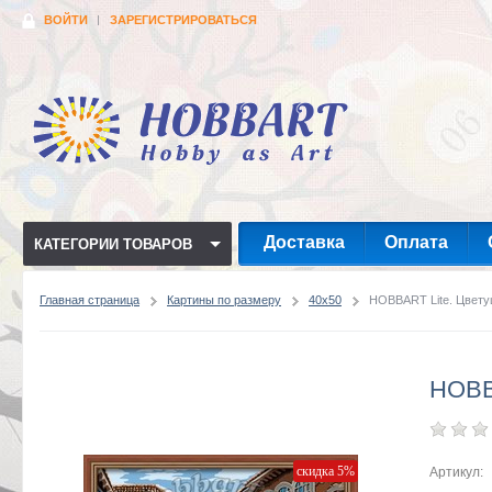
ВОЙТИ
ЗАРЕГИСТРИРОВАТЬСЯ
Доставка
Оплата
КАТЕГОРИИ ТОВАРОВ
Главная страница
Картины по размеру
40x50
HOBBART Lite. Цвету
HOBB
скидка 5%
Артикул: