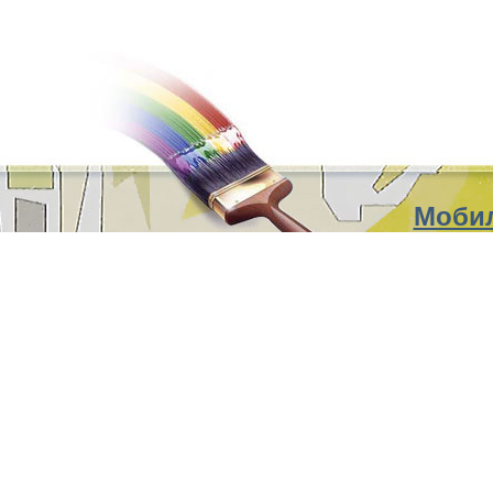
Мобил