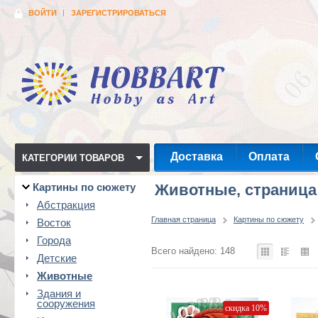
ВОЙТИ
ЗАРЕГИСТРИРОВАТЬСЯ
Доставка
Оплата
КАТЕГОРИИ ТОВАРОВ
Картины по сюжету
Животные, страница
Абстракция
Главная страница
Картины по сюжету
Восток
Города
Всего найдено: 148
Детские
Животные
Здания и
сооружения
скидка 10%