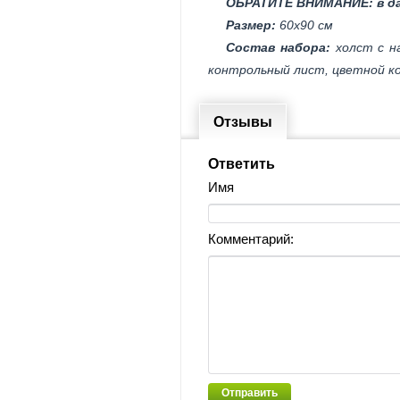
ОБРАТИТЕ ВНИМАНИЕ: в да
Размер:
60х90 см
Состав набора:
холст с на
контрольный лист, цветной ко
Отзывы
Ответить
Имя
Комментарий:
Отправить