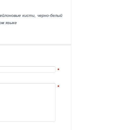
ейлоновые кисти, черно-белый
ом языке