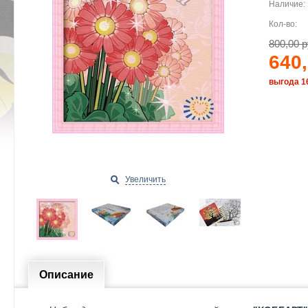
Наличие:
Кол-во:
800,00 р
640,
выгода 1
Увеличить
Описание