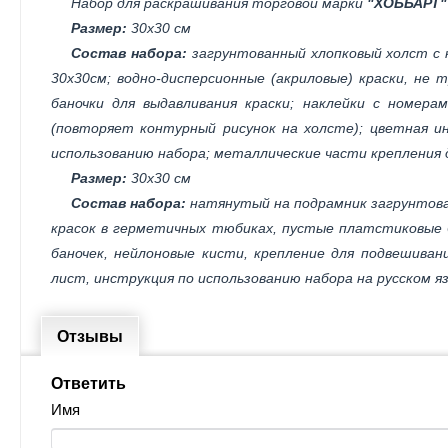
Набор для раскрашивания торговой марки
"ХОББАРТ"
Размер:
30х30 см
Состав набора:
загрунтованный хлопковый холст с 
30х30см; водно-дисперсионные (акриловые) краски, не
баночки для выдавливания краски; наклейки с номера
(повторяет контурный рисунок на холсте); цветная ин
использованию набора; металлические части крепления 
Размер:
30х30 см
Состав набора:
натянутый на подрамник загрунтова
красок в герметичных тюбиках, пустые платстиковые б
баночек, нейлоновые кисти, крепление для подвешива
лист, инструкция по использованию набора на русском я
Отзывы
Ответить
Имя