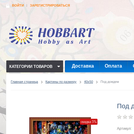
ВОЙТИ
ЗАРЕГИСТРИРОВАТЬСЯ
Доставка
Оплата
КАТЕГОРИИ ТОВАРОВ
Главная страница
Картины по размеру
40x50
Под дождем
Под 
скидка 5%
Артикул: