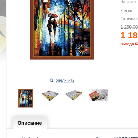
Наличие:
Кол-во:
Ед. измер
1 250,00
1 18
выгода 62
Увеличить
Описание