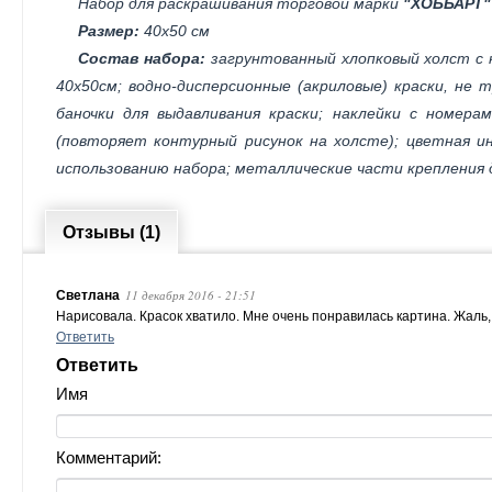
Набор для раскрашивания торговой марки
"ХОББАРТ"
Размер:
40х50 см
Состав набора:
загрунтованный хлопковый холст с 
40х50см; водно-дисперсионные (акриловые) краски, не
баночки для выдавливания краски; наклейки с номера
(повторяет контурный рисунок на холсте); цветная ин
использованию набора; металлические части крепления 
Отзывы (1)
11 декабря 2016 - 21:51
Светлана
Нарисовала. Красок хватило. Мне очень понравилась картина. Жаль,
Ответить
Ответить
Имя
Комментарий: