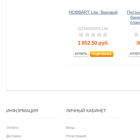
HOBBART Lite. Вековой
Пусты
банк
план
DZ34090003-Lite
1 852,50
руб.
3
КУПИТЬ
КУПИТ
ПОДРОБНЕЕ
ИНФОРМАЦИЯ
ЛИЧНЫЙ КАБИНЕТ
Оплата
Вход
Доставка
Регистрация