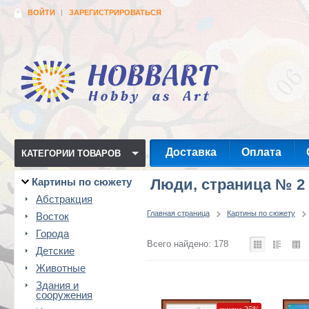
ВОЙТИ
ЗАРЕГИСТРИРОВАТЬСЯ
Доставка
Оплата
КАТЕГОРИИ ТОВАРОВ
Картины по сюжету
Люди, страница № 2
Абстракция
Главная страница
Картины по сюжету
Восток
Города
Всего найдено: 178
Детские
Животные
Здания и
сооружения