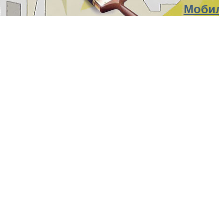
Мобил