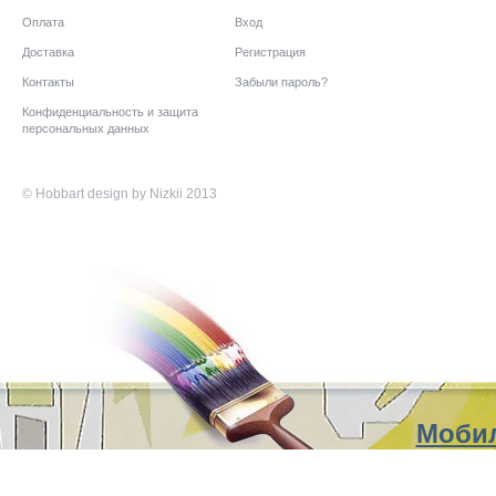
Оплата
Вход
Доставка
Регистрация
Контакты
Забыли пароль?
Конфиденциальность и защита
персональных данных
©
Hobbart
design by Nizkii 2013
Мобил