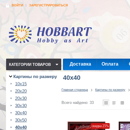
ВОЙТИ
ЗАРЕГИСТРИРОВАТЬСЯ
Доставка
Оплата
КАТЕГОРИИ ТОВАРОВ
Картины по размеру
40x40
10x15
Главная страница
Картины по размеру
20x20
20x30
Всего найдено: 33
30x30
30x40
30x50
скидка 25%
40x40