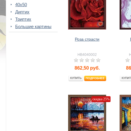
40x50
Диптих
Триптих
Большие картины
Роза страсти
HB4040002
862,50
руб.
86
КУПИТЬ
КУПИТ
ПОДРОБНЕЕ
скидка 25%