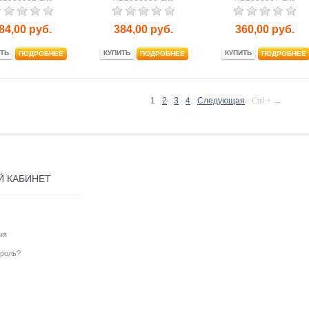
84,00
руб.
384,00
руб.
360,00
руб.
ТЬ
КУПИТЬ
КУПИТЬ
ПОДРОБНЕЕ
ПОДРОБНЕЕ
ПОДРОБНЕЕ
1
2
3
4
Следующая
Ctrl + →
Й КАБИНЕТ
ия
роль?