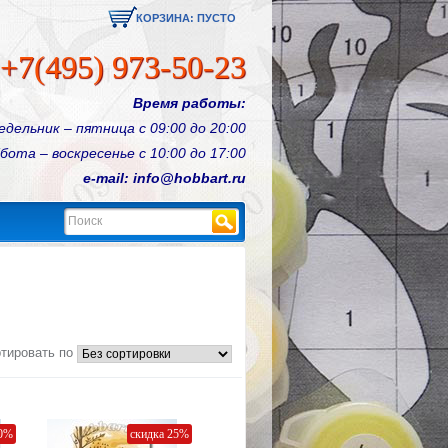
КОРЗИНА:
ПУСТО
+7(495) 973-50-23
Время работы:
едельник – пятница с 09:00 до 20:00
бота – воскресенье с 10:00 до 17:00
e-mail: info@hobbart.ru
Найти
тировать по
20%
скидка 25%