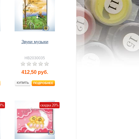
Звуки музыки
HB2030035
412,50
руб.
КУПИТЬ
ПОДРОБНЕЕ
20%
скидка 20%