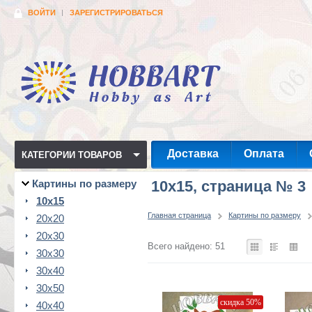
ВОЙТИ
ЗАРЕГИСТРИРОВАТЬСЯ
Доставка
Оплата
КАТЕГОРИИ ТОВАРОВ
Картины по размеру
10x15, страница № 3
10x15
Главная страница
Картины по размеру
20x20
20x30
Всего найдено: 51
30x30
30x40
30x50
скидка 50%
40x40