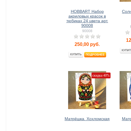
HOBBART Набор
Солн
акриловых красок в
тюбиках 24 цвета арт.
90008
90008
12
250,00
руб.
КУПИТ
КУПИТЬ
ПОДРОБНЕЕ
скидка 40%
Матрёшка. Хохломская
Матр